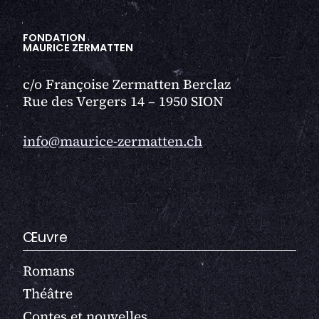
FONDATION
MAURICE ZERMATTEN
c/o Françoise Zermatten Berclaz
Rue des Vergers 14 – 1950 SION
info@maurice-zermatten.ch
Œuvre
Romans
Théâtre
Contes et nouvelles