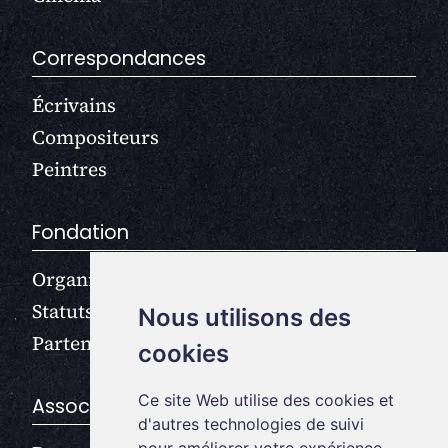
Correspondances
Écrivains
Compositeurs
Peintres
Fondation
Organisation
Statuts
Nous utilisons des
Partenaires
cookies
Ce site Web utilise des cookies et
Association
d'autres technologies de suivi