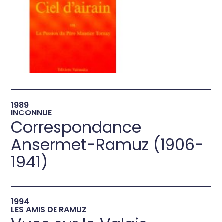
→
1989
INCONNUE
Correspondance
Ansermet-Ramuz (1906-
1941)
→
1994
LES AMIS DE RAMUZ