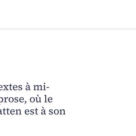
textes à mi-
rose, où le
tten est à son