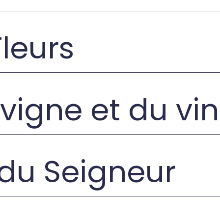
Fleurs
 vigne et du vin
 du Seigneur