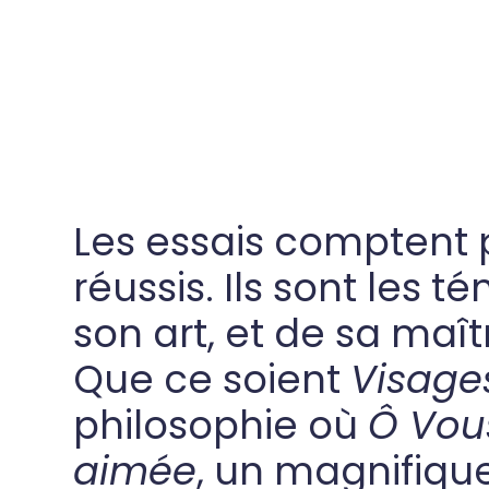
Les essais comptent 
réussis. Ils sont les 
son art, et de sa maît
Que ce soient
Visage
philosophie où
Ô Vous
aimée
, un magnifiqu