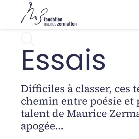
Essais
Difficiles à classer, ces 
chemin entre poésie et p
talent de Maurice Zerma
apogée...