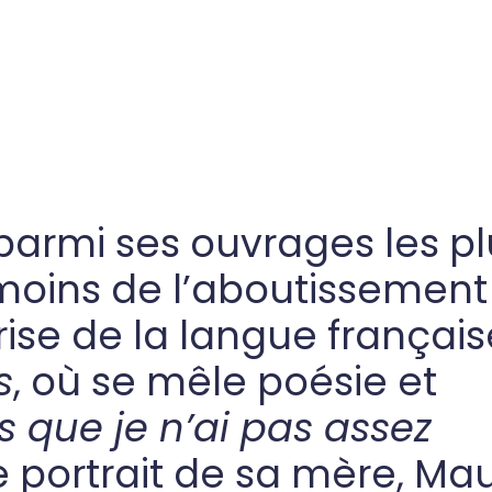
parmi ses ouvrages les pl
témoins de l’aboutissemen
rise de la langue français
s
, où se mêle poésie et
 que je n’ai pas assez
e portrait de sa mère, Ma