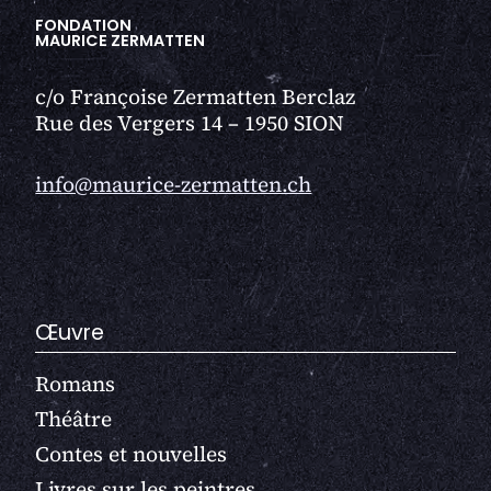
FONDATION
MAURICE ZERMATTEN
c/o Françoise Zermatten Berclaz
Rue des Vergers 14 – 1950 SION
info@maurice-zermatten.ch
Œuvre
Romans
Théâtre
Contes et nouvelles
Livres sur les peintres