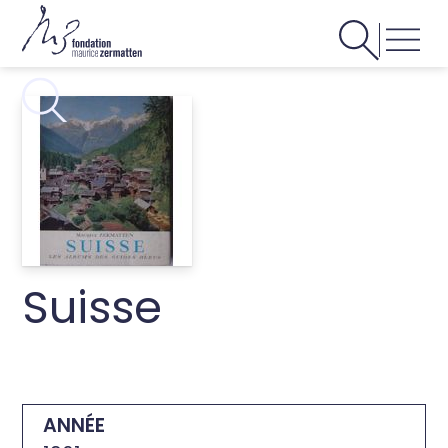
Suisse
ANNÉE